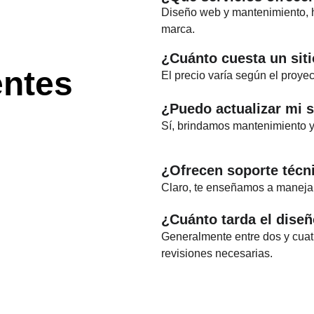
Diseño web y mantenimiento, h
marca.
¿Cuánto cuesta un sit
entes
El precio varía según el proyec
¿Puedo actualizar mi s
Sí, brindamos mantenimiento y
¿Ofrecen soporte técn
Claro, te enseñamos a manejar 
¿Cuánto tarda el dise
Generalmente entre dos y cuat
revisiones necesarias.