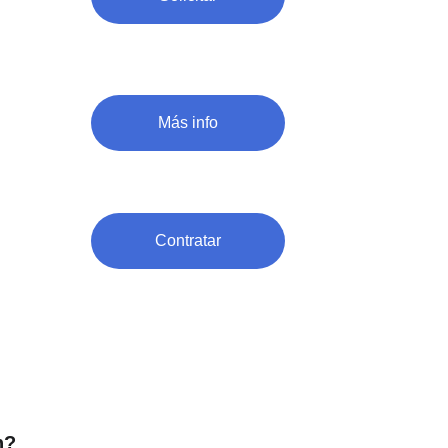
Más info
Contratar
n?