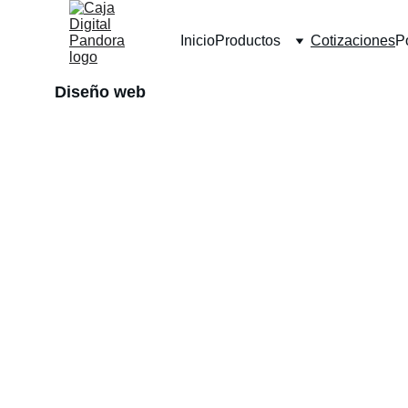
Inicio
Productos
Cotizaciones
Po
Diseño web
Diseño Web