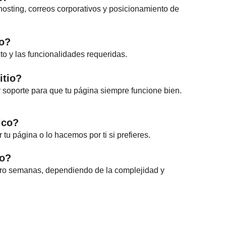
osting, correos corporativos y posicionamiento de 
io?
to y las funcionalidades requeridas.
itio?
 soporte para que tu página siempre funcione bien.
ico?
tu página o lo hacemos por ti si prefieres.
ño?
ro semanas, dependiendo de la complejidad y 