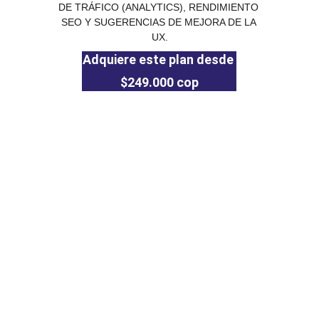
DE TRÁFICO (ANALYTICS), RENDIMIENTO 
SEO Y SUGERENCIAS DE MEJORA DE LA 
UX.
Adquiere este plan desde 
$249.000 cop
Contacto
Politica de Privacidad
Escríbenos para consultas o soporte
CORREO