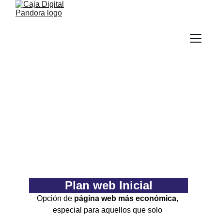
Nuestros servicios 
paginas web
Soluciones digitales para tu negocio con 
diseño y hosting confiable.
Plan web Inicial
Opción de 
página web más económica
, 
especial para aquellos que solo 