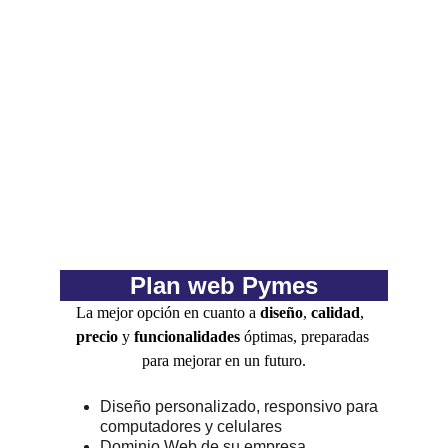
Plan web Pymes
La mejor opción en cuanto a 
diseño
, 
calidad
,  
precio
 y 
funcionalidades
 óptimas, preparadas 
para mejorar en un futuro.
Diseño personalizado, responsivo para 
computadores y celulares
Dominio Web de su empresa 